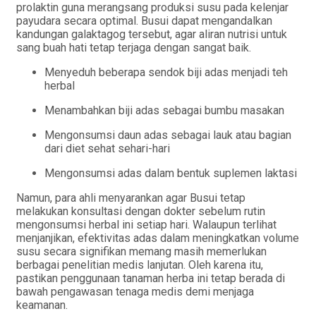
prolaktin guna merangsang produksi susu pada kelenjar
payudara secara optimal. Busui dapat mengandalkan
kandungan galaktagog tersebut, agar aliran nutrisi untuk
sang buah hati tetap terjaga dengan sangat baik.
Menyeduh beberapa sendok biji adas menjadi teh
herbal
Menambahkan biji adas sebagai bumbu masakan
Mengonsumsi daun adas sebagai lauk atau bagian
dari diet sehat sehari-hari
Mengonsumsi adas dalam bentuk suplemen laktas
i
Namun, para ahli menyarankan agar Busui tetap
melakukan konsultasi dengan dokter sebelum rutin
mengonsumsi herbal ini setiap hari. Walaupun terlihat
menjanjikan, efektivitas adas dalam meningkatkan volume
susu secara signifikan memang masih memerlukan
berbagai penelitian medis lanjutan. Oleh karena itu,
pastikan penggunaan tanaman herba ini tetap berada di
bawah pengawasan tenaga medis demi menjaga
keamanan.