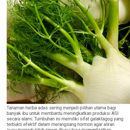
Tanaman herba adas sering menjadi pilihan utama bagi
banyak ibu untuk membantu meningkatkan produksi ASI
secara alami. Tumbuhan ini memiliki sifat galaktagog yang
terbukti efektif dalam merangsang hormon agar aliran
susu menjadi lebih lancar. Busui bisa memanfaatkan