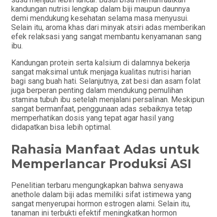
kandungan nutrisi lengkap dalam biji maupun daunnya
demi mendukung kesehatan selama masa menyusui.
Selain itu, aroma khas dari minyak atsiri adas memberikan
efek relaksasi yang sangat membantu kenyamanan sang
ibu.
Kandungan protein serta kalsium di dalamnya bekerja
sangat maksimal untuk menjaga kualitas nutrisi harian
bagi sang buah hati. Selanjutnya, zat besi dan asam folat
juga berperan penting dalam mendukung pemulihan
stamina tubuh ibu setelah menjalani persalinan. Meskipun
sangat bermanfaat, penggunaan adas sebaiknya tetap
memperhatikan dosis yang tepat agar hasil yang
didapatkan bisa lebih optimal.
Rahasia Manfaat Adas untuk
Memperlancar Produksi ASI
Penelitian terbaru mengungkapkan bahwa senyawa
anethole dalam biji adas memiliki sifat istimewa yang
sangat menyerupai hormon estrogen alami. Selain itu,
tanaman ini terbukti efektif meningkatkan hormon