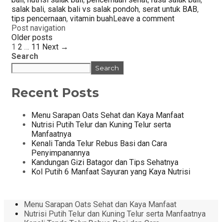
salak bali
,
salak bali vs salak pondoh
,
serat untuk BAB
,
tips pencernaan
,
vitamin buah
Leave a comment
Post navigation
Older posts
1
2
…
11
Next →
Search
Search
Recent Posts
Menu Sarapan Oats Sehat dan Kaya Manfaat
Nutrisi Putih Telur dan Kuning Telur serta
Manfaatnya
Kenali Tanda Telur Rebus Basi dan Cara
Penyimpanannya
Kandungan Gizi Batagor dan Tips Sehatnya
Kol Putih 6 Manfaat Sayuran yang Kaya Nutrisi
Menu Sarapan Oats Sehat dan Kaya Manfaat
Nutrisi Putih Telur dan Kuning Telur serta Manfaatnya