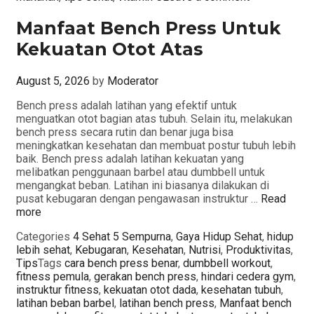
Manfaat Bench Press Untuk
Kekuatan Otot Atas
August 5, 2026
by
Moderator
Bench press adalah latihan yang efektif untuk
menguatkan otot bagian atas tubuh. Selain itu, melakukan
bench press secara rutin dan benar juga bisa
meningkatkan kesehatan dan membuat postur tubuh lebih
baik. Bench press adalah latihan kekuatan yang
melibatkan penggunaan barbel atau dumbbell untuk
mengangkat beban. Latihan ini biasanya dilakukan di
pusat kebugaran dengan pengawasan instruktur …
Read
more
Categories
4 Sehat 5 Sempurna
,
Gaya Hidup Sehat
,
hidup
lebih sehat
,
Kebugaran
,
Kesehatan
,
Nutrisi
,
Produktivitas
,
Tips
Tags
cara bench press benar
,
dumbbell workout
,
fitness pemula
,
gerakan bench press
,
hindari cedera gym
,
instruktur fitness
,
kekuatan otot dada
,
kesehatan tubuh
,
latihan beban barbel
,
latihan bench press
,
Manfaat bench