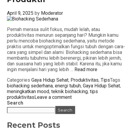
April 9, 2025
by
Moderator
Pernah merasa sulit fokus, mudah lelah, atau
produktivitas menurun sepanjang hari? Mungkin kamu
perlu mencoba biohacking sederhana, yaitu metode
praktis untuk mengoptimalkan fungsi tubuh dengan cara-
cara yang simpel dan alami. Biohacking sederhana bisa
membantu tubuhmu lebih berenergi, pikiran lebih jernih,
dan suasana hati yang lebih stabil. Karena itu, jika kamu
ingin menjalani hari yang lebih …
Read more
Categories
Gaya Hidup Sehat
,
Produktivitas
,
Tips
Tags
biohacking sederhana
,
energi tubuh
,
Gaya Hidup Sehat
,
meningkatkan mood
,
teknik biohacking
,
tips
produktivitas
Leave a comment
Search
Search
Recent Posts