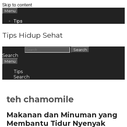
Skip to content
Menu
Tips
Tips Hidup Sehat
Search for:
Search
Menu
Tips
Search
teh chamomile
Makanan dan Minuman yang
Membantu Tidur Nyenyak