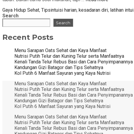
Categories
Tags
Gaya Hidup Sehat
,
Tips
intuisi harian
,
kesadaran diri
,
latihan intui
Search
Search
Recent Posts
Menu Sarapan Oats Sehat dan Kaya Manfaat
Nutrisi Putih Telur dan Kuning Telur serta Manfaatnya
Kenali Tanda Telur Rebus Basi dan Cara Penyimpanannya
Kandungan Gizi Batagor dan Tips Sehatnya
Kol Putih 6 Manfaat Sayuran yang Kaya Nutrisi
Menu Sarapan Oats Sehat dan Kaya Manfaat
Nutrisi Putih Telur dan Kuning Telur serta Manfaatnya
Kenali Tanda Telur Rebus Basi dan Cara Penyimpanannya
Kandungan Gizi Batagor dan Tips Sehatnya
Kol Putih 6 Manfaat Sayuran yang Kaya Nutrisi
Menu Sarapan Oats Sehat dan Kaya Manfaat
Nutrisi Putih Telur dan Kuning Telur serta Manfaatnya
Kenali Tanda Telur Rebus Basi dan Cara Penyimpanannya
Kandungan Gizi Batagor dan Tips Sehatnya