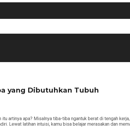
Apa yang Dibutuhkan Tubuh
u artinya apa? Misalnya tiba-tiba ngantuk berat di tengah kerja,
endiri. Lewat latihan intuisi, kamu bisa belajar merasakan dan 