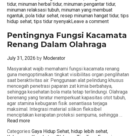
tidur
,
minuman herbal tidur
,
minuman pengantar tidur
,
minuman relaksasi tubuh
,
minuman yang membuat
ngantuk
,
pola tidur sehat
,
resep minuman hangat tidur
,
tips
hidup sehat
,
tips tidur nyenyak
Leave a comment
Pentingnya Fungsi Kacamata
Renang Dalam Olahraga
July 31, 2026
by
Moderator
Masyarakat wajib memahami fungsi kacamata renang
guna mengoptimalkan tingkat visibilitas organ penglihatan
saat beraktivitas air. Penggunaan alat pelindung khusus
mencegah penetrasi paparan zat kimia berbahaya,
sehingga kesehatan bola mata tetap terlindungi. Olahraga
berenang yang teratur memperkuat kapasitas otot tubuh,
agar stamina kebugaran fisik senantiasa terjaga
maksimal. Integrasi material silikon fleksibel
menciptakan kerapatan proteksi sempurna, sehingga …
Read more
Categories
Gaya Hidup Sehat
,
hidup lebih sehat
,