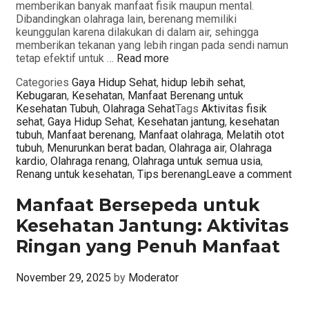
memberikan banyak manfaat fisik maupun mental.
Dibandingkan olahraga lain, berenang memiliki
keunggulan karena dilakukan di dalam air, sehingga
memberikan tekanan yang lebih ringan pada sendi namun
tetap efektif untuk …
Read more
Categories
Gaya Hidup Sehat
,
hidup lebih sehat
,
Kebugaran
,
Kesehatan
,
Manfaat Berenang untuk
Kesehatan Tubuh
,
Olahraga Sehat
Tags
Aktivitas fisik
sehat
,
Gaya Hidup Sehat
,
Kesehatan jantung
,
kesehatan
tubuh
,
Manfaat berenang
,
Manfaat olahraga
,
Melatih otot
tubuh
,
Menurunkan berat badan
,
Olahraga air
,
Olahraga
kardio
,
Olahraga renang
,
Olahraga untuk semua usia
,
Renang untuk kesehatan
,
Tips berenang
Leave a comment
Manfaat Bersepeda untuk
Kesehatan Jantung: Aktivitas
Ringan yang Penuh Manfaat
November 29, 2025
by
Moderator