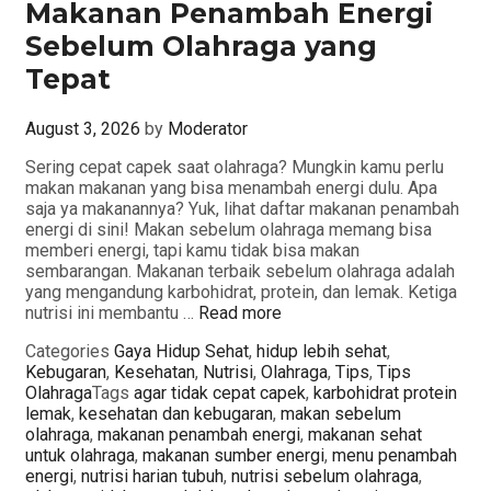
Makanan Penambah Energi
Sebelum Olahraga yang
Tepat
August 3, 2026
by
Moderator
Sering cepat capek saat olahraga? Mungkin kamu perlu
makan makanan yang bisa menambah energi dulu. Apa
saja ya makanannya? Yuk, lihat daftar makanan penambah
energi di sini! Makan sebelum olahraga memang bisa
memberi energi, tapi kamu tidak bisa makan
sembarangan. Makanan terbaik sebelum olahraga adalah
yang mengandung karbohidrat, protein, dan lemak. Ketiga
nutrisi ini membantu …
Read more
Categories
Gaya Hidup Sehat
,
hidup lebih sehat
,
Kebugaran
,
Kesehatan
,
Nutrisi
,
Olahraga
,
Tips
,
Tips
Olahraga
Tags
agar tidak cepat capek
,
karbohidrat protein
lemak
,
kesehatan dan kebugaran
,
makan sebelum
olahraga
,
makanan penambah energi
,
makanan sehat
untuk olahraga
,
makanan sumber energi
,
menu penambah
energi
,
nutrisi harian tubuh
,
nutrisi sebelum olahraga
,