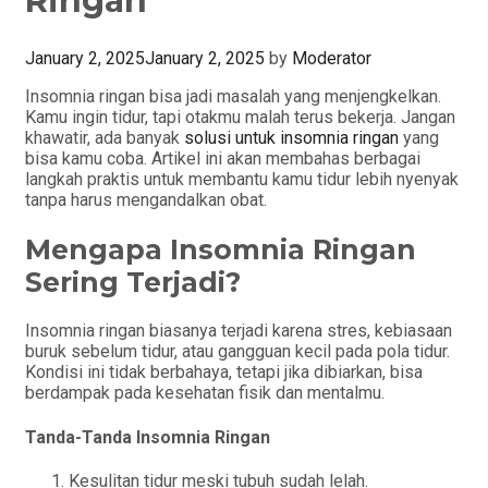
Ringan
January 2, 2025
January 2, 2025
by
Moderator
Insomnia ringan bisa jadi masalah yang menjengkelkan.
Kamu ingin tidur, tapi otakmu malah terus bekerja. Jangan
khawatir, ada banyak
solusi untuk insomnia ringan
yang
bisa kamu coba. Artikel ini akan membahas berbagai
langkah praktis untuk membantu kamu tidur lebih nyenyak
tanpa harus mengandalkan obat.
Mengapa Insomnia Ringan
Sering Terjadi?
Insomnia ringan biasanya terjadi karena stres, kebiasaan
buruk sebelum tidur, atau gangguan kecil pada pola tidur.
Kondisi ini tidak berbahaya, tetapi jika dibiarkan, bisa
berdampak pada kesehatan fisik dan mentalmu.
Tanda-Tanda Insomnia Ringan
Kesulitan tidur meski tubuh sudah lelah.