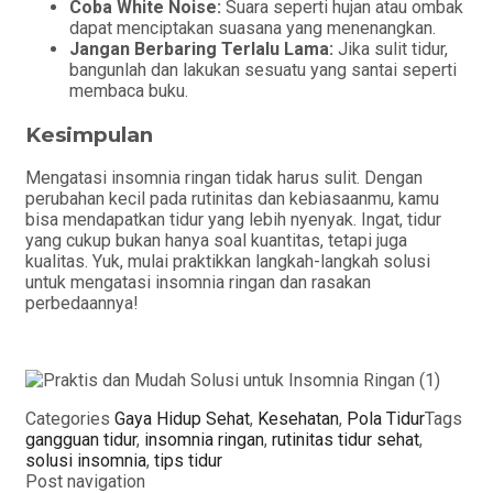
Coba White Noise:
Suara seperti hujan atau ombak
dapat menciptakan suasana yang menenangkan.
Jangan Berbaring Terlalu Lama:
Jika sulit tidur,
bangunlah dan lakukan sesuatu yang santai seperti
membaca buku.
Kesimpulan
Mengatasi insomnia ringan tidak harus sulit. Dengan
perubahan kecil pada rutinitas dan kebiasaanmu, kamu
bisa mendapatkan tidur yang lebih nyenyak. Ingat, tidur
yang cukup bukan hanya soal kuantitas, tetapi juga
kualitas. Yuk, mulai praktikkan langkah-langkah solusi
untuk mengatasi insomnia ringan dan rasakan
perbedaannya!
Categories
Gaya Hidup Sehat
,
Kesehatan
,
Pola Tidur
Tags
gangguan tidur
,
insomnia ringan
,
rutinitas tidur sehat
,
solusi insomnia
,
tips tidur
Post navigation