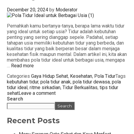
December 20, 2024
by
Moderator
Pernahkah kamu bertanya-tanya, berapa lama waktu tidur
yang ideal untuk setiap usia? Tidur adalah kebutuhan
penting yang sering dianggap sepele. Padahal, setiap
tahapan usia memiliki kebutuhan tidur yang berbeda, dan
kualitas tidur yang baik berperan besar dalam menjaga
kesehatan fisik maupun mental. Dalam artikel ini, kita akan
membahas pola tidur ideal untuk berbagai usia, mengapa
…
Read more
Categories
Gaya Hidup Sehat
,
Kesehatan
,
Pola Tidur
Tags
kebutuhan tidur
,
pola tidur anak
,
pola tidur dewasa
,
pola
tidur ideal
,
ritme sirkadian
,
Tidur Berkualitas
,
tips tidur
sehat
Leave a comment
Search
Search
Recent Posts