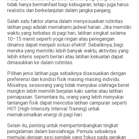
tidak hanya bermanfaat bagi kebugaran, tetapi juga harus
realistis dan berkelanjutan dalam jangka panjang.
Salah satu faktor utama dalam menyesuaikan rutinitas
latihan pagi adalah memahami jadwal harian. Jika memiliki
waktu yang terbatas di pagi hari, latihan singkat selama
10–15 menit seperti yoga ringan atau peregangan
dinamis dapat menjadi solusi efektif. Sebaliknya, bagi
mereka yang memiliki lebih banyak waktu, aktivitas yang
lebih intens seperti berlari atau latihan kekuatan dapat
dimasukkan ke dalam rutinitas.
Pilihan jenis latihan juga sebaiknya disesuaikan dengan
preferensi dan kondisi fisik masing-masing individu.
Misalnya, seseorang yang tidak menyukai olahraga berat
mungkin lebih memilih berjalan kaki santai atau latihan
pernapasan. Sementara itu, orang yang lebih menyukai
tantangan fisik dapat mencoba latihan campuran seperti
HIIT (High-Intensity Interval Training) untuk
memaksimalkan energi di pagi hari.
Selain itu, penting untuk mempertimbangkan tingkat
pengalaman dalam berolahraga. Pemula sebaiknya
memulai dengan sesi pendek yang fokus pada gerakan