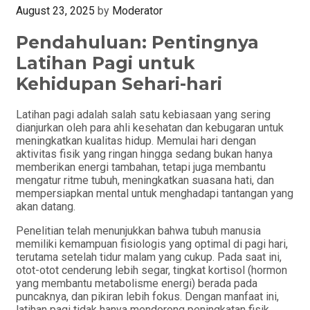
August 23, 2025
by
Moderator
Pendahuluan: Pentingnya
Latihan Pagi untuk
Kehidupan Sehari-hari
Latihan pagi adalah salah satu kebiasaan yang sering
dianjurkan oleh para ahli kesehatan dan kebugaran untuk
meningkatkan kualitas hidup. Memulai hari dengan
aktivitas fisik yang ringan hingga sedang bukan hanya
memberikan energi tambahan, tetapi juga membantu
mengatur ritme tubuh, meningkatkan suasana hati, dan
mempersiapkan mental untuk menghadapi tantangan yang
akan datang.
Penelitian telah menunjukkan bahwa tubuh manusia
memiliki kemampuan fisiologis yang optimal di pagi hari,
terutama setelah tidur malam yang cukup. Pada saat ini,
otot-otot cenderung lebih segar, tingkat kortisol (hormon
yang membantu metabolisme energi) berada pada
puncaknya, dan pikiran lebih fokus. Dengan manfaat ini,
latihan pagi tidak hanya mendorong peningkatan fisik,