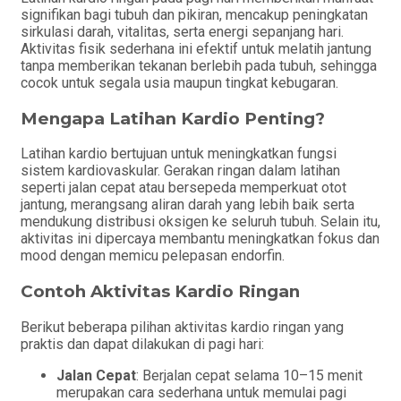
signifikan bagi tubuh dan pikiran, mencakup peningkatan
sirkulasi darah, vitalitas, serta energi sepanjang hari.
Aktivitas fisik sederhana ini efektif untuk melatih jantung
tanpa memberikan tekanan berlebih pada tubuh, sehingga
cocok untuk segala usia maupun tingkat kebugaran.
Mengapa Latihan Kardio Penting?
Latihan kardio bertujuan untuk meningkatkan fungsi
sistem kardiovaskular. Gerakan ringan dalam latihan
seperti jalan cepat atau bersepeda memperkuat otot
jantung, merangsang aliran darah yang lebih baik serta
mendukung distribusi oksigen ke seluruh tubuh. Selain itu,
aktivitas ini dipercaya membantu meningkatkan fokus dan
mood dengan memicu pelepasan endorfin.
Contoh Aktivitas Kardio Ringan
Berikut beberapa pilihan aktivitas kardio ringan yang
praktis dan dapat dilakukan di pagi hari:
Jalan Cepat
: Berjalan cepat selama 10–15 menit
merupakan cara sederhana untuk memulai pagi