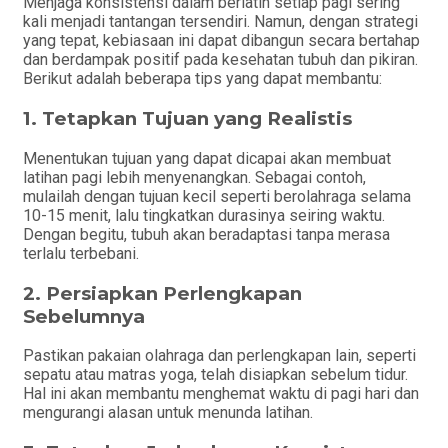
Menjaga konsistensi dalam berlatih setiap pagi sering
kali menjadi tantangan tersendiri. Namun, dengan strategi
yang tepat, kebiasaan ini dapat dibangun secara bertahap
dan berdampak positif pada kesehatan tubuh dan pikiran.
Berikut adalah beberapa tips yang dapat membantu:
1.
Tetapkan Tujuan yang Realistis
Menentukan tujuan yang dapat dicapai akan membuat
latihan pagi lebih menyenangkan. Sebagai contoh,
mulailah dengan tujuan kecil seperti berolahraga selama
10-15 menit, lalu tingkatkan durasinya seiring waktu.
Dengan begitu, tubuh akan beradaptasi tanpa merasa
terlalu terbebani.
2.
Persiapkan Perlengkapan
Sebelumnya
Pastikan pakaian olahraga dan perlengkapan lain, seperti
sepatu atau matras yoga, telah disiapkan sebelum tidur.
Hal ini akan membantu menghemat waktu di pagi hari dan
mengurangi alasan untuk menunda latihan.