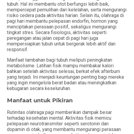
tubuh. Hal ini membantu otot berfungsi lebih baik,
mempercepat pemulihan dari kelelahan, serta mengurangi
risiko cedera pada aktivitas harian. Selain itu, olahraga di
pagi hari membantu pelepasan endorfin, hormon yang
menciptakan perasaan positif, sekaligus mengurangi
tingkat stres. Secara fisiologis, aktivitas seperti
peregangan atau jalan cepat di pagi hari juga
mempersiapkan tubuh untuk bergerak lebih aktif dan
responsif.
Manfaat tambahan bagi tubuh meliputi peningkatan
metabolisme. Latihan fisik mampu membakar kalori
bahkan setelah aktivitas selesai, berkat efek afterburn
yang terjadi. Ini menjadi keuntungan penting bagi mereka
yang ingin mengelola berat badan atau meningkatkan
kebugaran secara keseluruhan.
Manfaat untuk Pikiran
Rutinitas olahraga pagi memberikan dampak besar
terhadap kesehatan mental. Aktivitas fisik memicu
pelepasan neurotransmiter seperti serotonin dan
dopamin di otak, yang membantu mengurangi perasaan