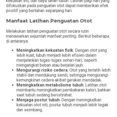
kekuatan inti, dan daya tahan tubuh. Latihan pagi hari yang
difokuskan pada penguatan otot dapat memberikan efek
positif yang bertahan sepanjang hari.
Manfaat Latihan Penguatan Otot
Melakukan latihan penguatan otot secara rutin
menawarkan sejumlah manfaat penting. Berikut beberapa
di antaranya:
Meningkatkan kekuatan fisik
: Dengan otot yang
lebih kuat, tubuh menjadi lebih efisien dalam
menjalankan tugas-tugas sehari-hari, seperti
mengangkat beban atau berjalan jauh.
Mengurangi risiko cedera
: Otot yang terlatih lebih
stabil dan mendukung sendi, sehingga mengurangi
kemungkinan cedera akibat gerakan mendadak.
Meningkatkan metabolisme tubuh
: Latihan otot
membantu meningkatkan pembakaran kalori, bahkan
saat tubuh sedang beristirahat.
Menjaga postur tubuh
: Dengan meningkatkan
kekuatan otot inti, postur tubuh menjadi lebih tegak
dan seimbang.