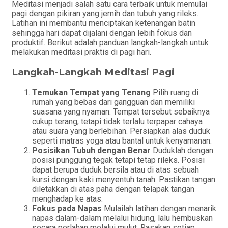
Meditasi menjadi salah satu cara terbaik untuk memulai
pagi dengan pikiran yang jernih dan tubuh yang rileks.
Latihan ini membantu menciptakan ketenangan batin
sehingga hari dapat dijalani dengan lebih fokus dan
produktif. Berikut adalah panduan langkah-langkah untuk
melakukan meditasi praktis di pagi hari.
Langkah-Langkah Meditasi Pagi
Temukan Tempat yang Tenang
Pilih ruang di
rumah yang bebas dari gangguan dan memiliki
suasana yang nyaman. Tempat tersebut sebaiknya
cukup terang, tetapi tidak terlalu terpapar cahaya
atau suara yang berlebihan. Persiapkan alas duduk
seperti matras yoga atau bantal untuk kenyamanan.
Posisikan Tubuh dengan Benar
Duduklah dengan
posisi punggung tegak tetapi tetap rileks. Posisi
dapat berupa duduk bersila atau di atas sebuah
kursi dengan kaki menyentuh tanah. Pastikan tangan
diletakkan di atas paha dengan telapak tangan
menghadap ke atas.
Fokus pada Napas
Mulailah latihan dengan menarik
napas dalam-dalam melalui hidung, lalu hembuskan
secara perlahan melalui mulut. Rasakan setiap