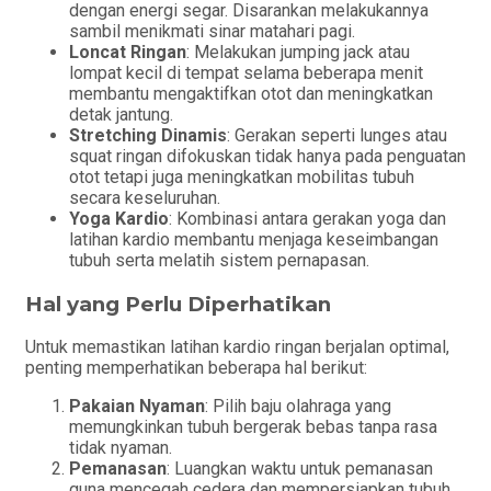
dengan energi segar. Disarankan melakukannya
sambil menikmati sinar matahari pagi.
Loncat Ringan
: Melakukan jumping jack atau
lompat kecil di tempat selama beberapa menit
membantu mengaktifkan otot dan meningkatkan
detak jantung.
Stretching Dinamis
: Gerakan seperti lunges atau
squat ringan difokuskan tidak hanya pada penguatan
otot tetapi juga meningkatkan mobilitas tubuh
secara keseluruhan.
Yoga Kardio
: Kombinasi antara gerakan yoga dan
latihan kardio membantu menjaga keseimbangan
tubuh serta melatih sistem pernapasan.
Hal yang Perlu Diperhatikan
Untuk memastikan latihan kardio ringan berjalan optimal,
penting memperhatikan beberapa hal berikut:
Pakaian Nyaman
: Pilih baju olahraga yang
memungkinkan tubuh bergerak bebas tanpa rasa
tidak nyaman.
Pemanasan
: Luangkan waktu untuk pemanasan
guna mencegah cedera dan mempersiapkan tubuh.