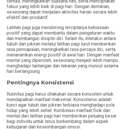
cemas, meningkatkan suasana hati, serta menciptakan
fokus yang lebih baik di pagi hari. Dengan demikian,
seseorang dapat menjalani aktivitas harian secara lebih
efektif dan produktif.
Latihan pagi juga mendorong terciptanya kebiasaan
positif yang dapat membantu dalam pengaturan waktu
dan membangun disiplin diri. Selain itu, interaksi antara
tubuh dan pikiran melalui latihan pagi turut memberikan
rasa pencapaian, meningkatkan rasa percaya diri, serta
menanamkan energi positif di awal hari. Dengan manfaat
mental yang diperoleh, seseorang menjadi lebih mampu
menghadapi tantangan dan tekanan yang muncul selama
hari berlangsung.
Pentingnya Konsistensi
Rutinitas pagi harus dilakukan secara konsisten untuk
mendapatkan manfaat maksimal. Konsistensi adalah
kunci agar tubuh dan pikiran terbiasa menghadapi pola
hidup yang lebih sehat. Kombinasi manfaat fisik dan
mental dari latihan pagi hari memberikan peluang besar
bagi individu untuk terus berkembang dalam aspek
kebugaran dan keseimbangan emosi.