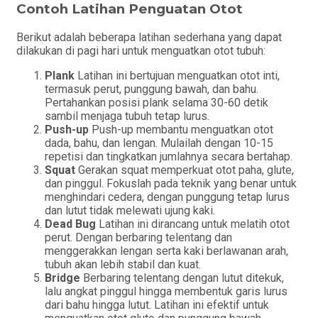
Contoh Latihan Penguatan Otot
Berikut adalah beberapa latihan sederhana yang dapat
dilakukan di pagi hari untuk menguatkan otot tubuh:
Plank
Latihan ini bertujuan menguatkan otot inti,
termasuk perut, punggung bawah, dan bahu.
Pertahankan posisi plank selama 30-60 detik
sambil menjaga tubuh tetap lurus.
Push-up
Push-up membantu menguatkan otot
dada, bahu, dan lengan. Mulailah dengan 10-15
repetisi dan tingkatkan jumlahnya secara bertahap.
Squat
Gerakan squat memperkuat otot paha, glute,
dan pinggul. Fokuslah pada teknik yang benar untuk
menghindari cedera, dengan punggung tetap lurus
dan lutut tidak melewati ujung kaki.
Dead Bug
Latihan ini dirancang untuk melatih otot
perut. Dengan berbaring telentang dan
menggerakkan lengan serta kaki berlawanan arah,
tubuh akan lebih stabil dan kuat.
Bridge
Berbaring telentang dengan lutut ditekuk,
lalu angkat pinggul hingga membentuk garis lurus
dari bahu hingga lutut. Latihan ini efektif untuk