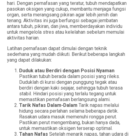
hari. Dengan pernafasan yang teratur, tubuh mendapatkan
pasokan oksigen yang cukup, membantu menjaga fungsi
organ, serta merangsang pikiran agar lebih jernih dan
tenang. Aktivitas ini juga berfungsi sebagai jembatan
antara tubuh, pikiran, dan jiwa, memberdayakan individu
untuk mengelola stres atau kelelahan sebelum memulai
aktivitas harian.
Latihan pernafasan dapat dimulai dengan teknik
sederhana yang mudah diikuti. Berikut beberapa langkah
yang dapat dilakukan:
Duduk atau Berdiri dengan Posisi Nyaman
Pastikan tubuh berada dalam posisi yang rileks.
Duduklah di kursi dengan punggung tegak atau
berdiri dengan kaki sejajar, sehingga tubuh terasa
stabil. Hindari posisi yang terlalu tegang untuk
memastikan pernafasan berlangsung alami.
Tarik Nafas Dalam-Dalam
Tarik napas melalui
hidung secara perlahan selama beberapa detik.
Rasakan udara masuk memenuhi rongga perut.
Pastikan perut mengembang, bukan hanya dada,
untuk memastikan oksigen terserap optimal.
Tahan Nafas
Setelah menarik napas, tahan udara di