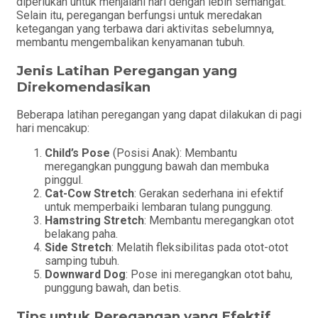
diperlukan untuk menjalani hari dengan lebih semangat.
Selain itu, peregangan berfungsi untuk meredakan
ketegangan yang terbawa dari aktivitas sebelumnya,
membantu mengembalikan kenyamanan tubuh.
Jenis Latihan Peregangan yang
Direkomendasikan
Beberapa latihan peregangan yang dapat dilakukan di pagi
hari mencakup:
Child’s Pose
(Posisi Anak): Membantu
meregangkan punggung bawah dan membuka
pinggul.
Cat-Cow Stretch
: Gerakan sederhana ini efektif
untuk memperbaiki lembaran tulang punggung.
Hamstring Stretch
: Membantu meregangkan otot
belakang paha.
Side Stretch
: Melatih fleksibilitas pada otot-otot
samping tubuh.
Downward Dog
: Pose ini meregangkan otot bahu,
punggung bawah, dan betis.
Tips untuk Peregangan yang Efektif