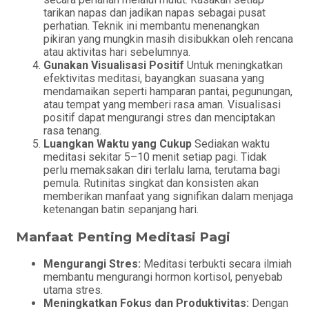
tarikan napas dan jadikan napas sebagai pusat
perhatian. Teknik ini membantu menenangkan
pikiran yang mungkin masih disibukkan oleh rencana
atau aktivitas hari sebelumnya.
Gunakan Visualisasi Positif
Untuk meningkatkan
efektivitas meditasi, bayangkan suasana yang
mendamaikan seperti hamparan pantai, pegunungan,
atau tempat yang memberi rasa aman. Visualisasi
positif dapat mengurangi stres dan menciptakan
rasa tenang.
Luangkan Waktu yang Cukup
Sediakan waktu
meditasi sekitar 5–10 menit setiap pagi. Tidak
perlu memaksakan diri terlalu lama, terutama bagi
pemula. Rutinitas singkat dan konsisten akan
memberikan manfaat yang signifikan dalam menjaga
ketenangan batin sepanjang hari.
Manfaat Penting Meditasi Pagi
Mengurangi Stres:
Meditasi terbukti secara ilmiah
membantu mengurangi hormon kortisol, penyebab
utama stres.
Meningkatkan Fokus dan Produktivitas:
Dengan