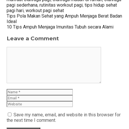
pagi sederhana
,
rutinitas workout pagi
,
tips hidup sehat
pagi hari
,
workout pagi sehat
Post
Tips Pola Makan Sehat yang Ampuh Menjaga Berat Badan
navigation
Ideal
10 Tips Ampuh Menjaga Imunitas Tubuh secara Alami
Leave a Comment
Comment
Name
Email
Website
Save my name, email, and website in this browser for
the next time I comment.