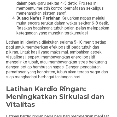
dalam paru-paru sekitar 4-5 detik. Proses ini
membantu melatih kontrol pernafasan sekaligus
menenangkan sistem saraf.
Buang Nafas Perlahan
Keluarkan napas melalui
mulut secara terukur dalam waktu sekitar 6-8 detik.
Rasakan bagaimana tubuh pelan-pelan melepaskan
ketegangan yang mungkin terakumulasi.
Latihan ini idealnya dilakukan selama 5-10 menit setiap
pagi untuk memberikan efek positif pada tubuh dan
pikiran. Untuk hasil yang maksimal, tambahkan aspek
visualisasi, seperti membayangkan energi positif
mengalir ke tubuh, atau membayangkan stres berkurang
dengan setiap hembusan napas. Dengan pengaturan
pernafasan yang konsisten, tubuh akan terasa segar dan
siap menghadapi berbagai tantangan hari.
Latihan Kardio Ringan:
Meningkatkan Sirkulasi dan
Vitalitas
Latihan kardio ringan pada pagi hari memberikan manfaat