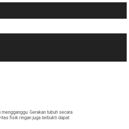
g mengganggu. Gerakan tubuh secara
s fisik ringan juga terbukti dapat