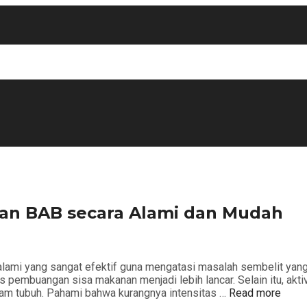
kan BAB secara Alami dan Mudah
lami yang sangat efektif guna mengatasi masalah sembelit yan
mbuangan sisa makanan menjadi lebih lancar. Selain itu, aktivita
am tubuh. Pahami bahwa kurangnya intensitas …
Read more