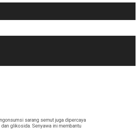
Mengonsumsi sarang semut juga dipercaya
n, dan glikosida. Senyawa ini membantu