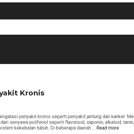
akit Kronis
ngatasi penyakit kronis seperti penyakit jantung dan kanker. 
ri senyawa polifenol seperti flavonoid, saponin, alkaloid, tani
sistem kekebalan tubuh. Di beberapa daerah …
Read more