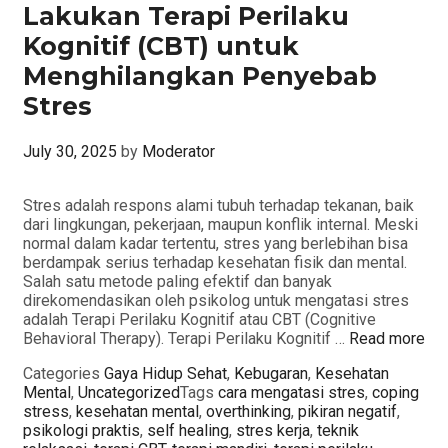
Lakukan Terapi Perilaku
Kognitif (CBT) untuk
Menghilangkan Penyebab
Stres
July 30, 2025
by
Moderator
Stres adalah respons alami tubuh terhadap tekanan, baik
dari lingkungan, pekerjaan, maupun konflik internal. Meski
normal dalam kadar tertentu, stres yang berlebihan bisa
berdampak serius terhadap kesehatan fisik dan mental.
Salah satu metode paling efektif dan banyak
direkomendasikan oleh psikolog untuk mengatasi stres
adalah Terapi Perilaku Kognitif atau CBT (Cognitive
Behavioral Therapy). Terapi Perilaku Kognitif …
Read more
Categories
Gaya Hidup Sehat
,
Kebugaran
,
Kesehatan
Mental
,
Uncategorized
Tags
cara mengatasi stres
,
coping
stress
,
kesehatan mental
,
overthinking
,
pikiran negatif
,
psikologi praktis
,
self healing
,
stres kerja
,
teknik