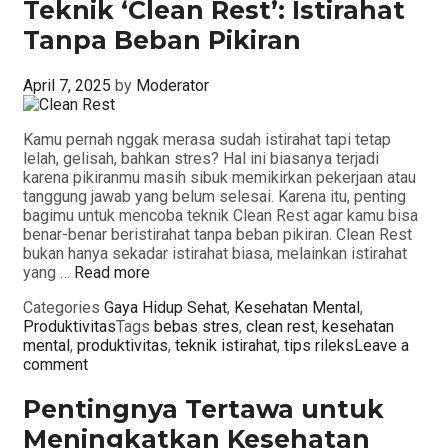
Teknik ‘Clean Rest’: Istirahat
Tanpa Beban Pikiran
April 7, 2025
by
Moderator
Kamu pernah nggak merasa sudah istirahat tapi tetap
lelah, gelisah, bahkan stres? Hal ini biasanya terjadi
karena pikiranmu masih sibuk memikirkan pekerjaan atau
tanggung jawab yang belum selesai. Karena itu, penting
bagimu untuk mencoba teknik Clean Rest agar kamu bisa
benar-benar beristirahat tanpa beban pikiran. Clean Rest
bukan hanya sekadar istirahat biasa, melainkan istirahat
yang …
Read more
Categories
Gaya Hidup Sehat
,
Kesehatan Mental
,
Produktivitas
Tags
bebas stres
,
clean rest
,
kesehatan
mental
,
produktivitas
,
teknik istirahat
,
tips rileks
Leave a
comment
Pentingnya Tertawa untuk
Meningkatkan Kesehatan