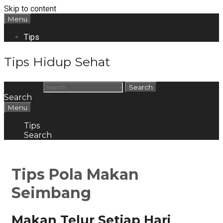
Skip to content
Menu
Tips
Tips Hidup Sehat
Search for:
Search
Menu
Tips
Search
Tips Pola Makan
Seimbang
Makan Telur Setiap Hari