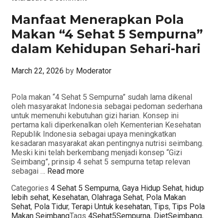
Manfaat Menerapkan Pola
Makan “4 Sehat 5 Sempurna”
dalam Kehidupan Sehari-hari
March 22, 2026
by
Moderator
Pola makan “4 Sehat 5 Sempurna” sudah lama dikenal
oleh masyarakat Indonesia sebagai pedoman sederhana
untuk memenuhi kebutuhan gizi harian. Konsep ini
pertama kali diperkenalkan oleh Kementerian Kesehatan
Republik Indonesia sebagai upaya meningkatkan
kesadaran masyarakat akan pentingnya nutrisi seimbang.
Meski kini telah berkembang menjadi konsep “Gizi
Seimbang”, prinsip 4 sehat 5 sempurna tetap relevan
sebagai …
Read more
Categories
4 Sehat 5 Sempurna
,
Gaya Hidup Sehat
,
hidup
lebih sehat
,
Kesehatan
,
Olahraga Sehat
,
Pola Makan
Sehat
,
Pola Tidur
,
Terapi Untuk kesehatan
,
Tips
,
Tips Pola
Makan Seimbang
Tags
4Sehat5Sempurna
,
DietSeimbang
,