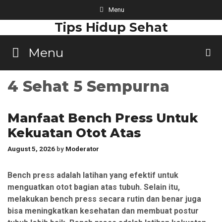
Skip
Menu
to
Tips Hidup Sehat
content
Menu
4 Sehat 5 Sempurna
Manfaat Bench Press Untuk
Kekuatan Otot Atas
August 5, 2026
by
Moderator
Bench press adalah latihan yang efektif untuk
menguatkan otot bagian atas tubuh. Selain itu,
melakukan bench press secara rutin dan benar juga
bisa meningkatkan kesehatan dan membuat postur