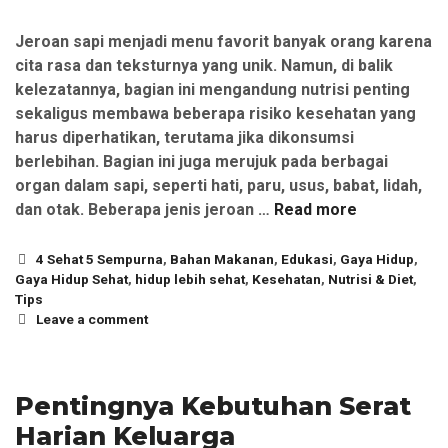
Jeroan sapi menjadi menu favorit banyak orang karena
cita rasa dan teksturnya yang unik. Namun, di balik
kelezatannya, bagian ini mengandung nutrisi penting
sekaligus membawa beberapa risiko kesehatan yang
harus diperhatikan, terutama jika dikonsumsi
berlebihan. Bagian ini juga merujuk pada berbagai
organ dalam sapi, seperti hati, paru, usus, babat, lidah,
dan otak. Beberapa jenis jeroan …
Read more
Categories
4 Sehat 5 Sempurna
,
Bahan Makanan
,
Edukasi
,
Gaya Hidup
,
Gaya Hidup Sehat
,
hidup lebih sehat
,
Kesehatan
,
Nutrisi & Diet
,
Tips
Leave a comment
Pentingnya Kebutuhan Serat
Harian Keluarga