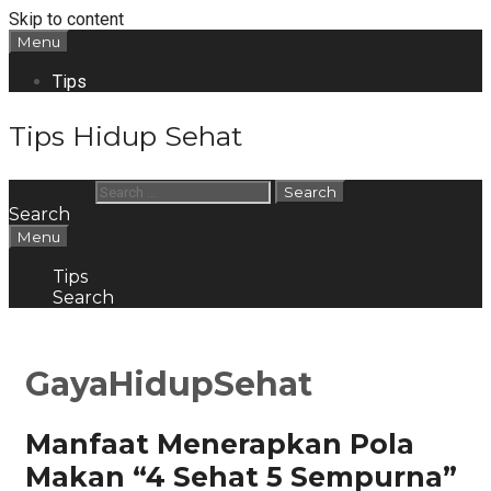
Skip to content
Menu
Tips
Tips Hidup Sehat
Search for:
Search
Menu
Tips
Search
GayaHidupSehat
Manfaat Menerapkan Pola
Makan “4 Sehat 5 Sempurna”