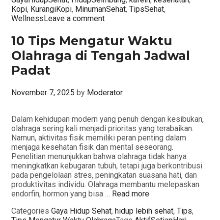
Kopi
,
KurangiKopi
,
MinumanSehat
,
TipsSehat
,
Wellness
Leave a comment
10 Tips Mengatur Waktu
Olahraga di Tengah Jadwal
Padat
November 7, 2025
by
Moderator
Dalam kehidupan modern yang penuh dengan kesibukan,
olahraga sering kali menjadi prioritas yang terabaikan.
Namun, aktivitas fisik memiliki peran penting dalam
menjaga kesehatan fisik dan mental seseorang.
Penelitian menunjukkan bahwa olahraga tidak hanya
meningkatkan kebugaran tubuh, tetapi juga berkontribusi
pada pengelolaan stres, peningkatan suasana hati, dan
produktivitas individu. Olahraga membantu melepaskan
endorfin, hormon yang bisa …
Read more
Categories
Gaya Hidup Sehat
,
hidup lebih sehat
,
Tips
,