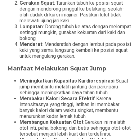
Gerakan Squat
: Turunkan tubuh ke posisi squat
dengan mendorong pinggul ke belakang, seolah-
olah duduk di kursi imajiner. Pastikan lutut tidak
melewati ujung jari kaki.
Lompatan
: Dorong tubuh ke atas dengan melompat
setinggi mungkin, gunakan kekuatan dari kaki dan
bokong.
Mendarat
: Mendaratlah dengan lembut pada posisi
kaki yang sama, langsung kembali ke posisi squat
untuk mengulang gerakan.
Manfaat Melakukan Squat Jump
Meningkatkan Kapasitas Kardiorespirasi
Squat
jump membantu melatih jantung dan paru-paru
sehingga meningkatkan daya tahan tubuh.
Membakar Kalori Secara Efektif
Karena
intensitasnya yang tinggi, latihan ini membakar
banyak kalori dalam waktu singkat, membantu
menurunkan kadar lemak tubuh.
Membangun Kekuatan Otot
Gerakan ini melatih
otot inti, paha, bokong, dan betis sehingga otot-otot
tersebut menjadi lebih kuat dan terdefinisi.