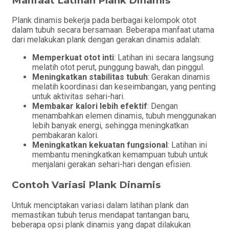
Manfaat Latihan Plank Dinamis
Plank dinamis bekerja pada berbagai kelompok otot
dalam tubuh secara bersamaan. Beberapa manfaat utama
dari melakukan plank dengan gerakan dinamis adalah:
Memperkuat otot inti
: Latihan ini secara langsung
melatih otot perut, punggung bawah, dan pinggul.
Meningkatkan stabilitas tubuh
: Gerakan dinamis
melatih koordinasi dan keseimbangan, yang penting
untuk aktivitas sehari-hari.
Membakar kalori lebih efektif
: Dengan
menambahkan elemen dinamis, tubuh menggunakan
lebih banyak energi, sehingga meningkatkan
pembakaran kalori.
Meningkatkan kekuatan fungsional
: Latihan ini
membantu meningkatkan kemampuan tubuh untuk
menjalani gerakan sehari-hari dengan efisien.
Contoh Variasi Plank Dinamis
Untuk menciptakan variasi dalam latihan plank dan
memastikan tubuh terus mendapat tantangan baru,
beberapa opsi plank dinamis yang dapat dilakukan