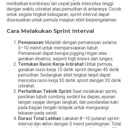
melibatkan kombinasi lari cepat pada intensitas tinggi
dengan waktu istirahat atau pemulihan di antaranya. Cocok
untuk segala tingkat kebugaran, sprint interval dapat
disesuaikan untuk pemula maupun atlet berpengalaman.
Cara Melakukan Sprint Interval
Pemanasan
Mulailah dengan pemanasan selama
5–10 menit untuk mempersiapkan tubuh.
Pemanasan dapat berupa jogging ringan atau
gerakan dinamis, seperti high knees dan lunges.
Tentukan Rasio Kerja-Istirahat
Untuk pemula,
gunakan rasio kerja 15 detik sprint dengan 45 detik
pemulihan. Sedangkan atlet tingkat lanjut dapat
mencoba rasio kerja 30 detik sprint dengan 30 detik
istirahat.
Perhatikan Teknik Sprint
Saat melakukan sprint,
pastikan tubuh condong sedikit ke depan, ayunan
tangan sejajar dengan langkah, dan pendaratan kaki
pada bagian tengah-telapak untuk mengurangi
tekanan pada sendi.
Durasi Total Latihan
Lakukan 8–10 putaran sprint-
interval dan akhiri dengan 5 menit pendinginan. Total