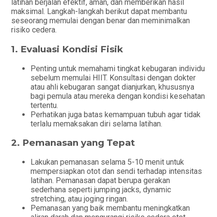
latihan berjalan efektif, aman, dan memberikan hasil
maksimal. Langkah-langkah berikut dapat membantu
seseorang memulai dengan benar dan meminimalkan
risiko cedera.
1.
Evaluasi Kondisi Fisik
Penting untuk memahami tingkat kebugaran individu
sebelum memulai HIIT. Konsultasi dengan dokter
atau ahli kebugaran sangat dianjurkan, khususnya
bagi pemula atau mereka dengan kondisi kesehatan
tertentu.
Perhatikan juga batas kemampuan tubuh agar tidak
terlalu memaksakan diri selama latihan.
2.
Pemanasan yang Tepat
Lakukan pemanasan selama 5-10 menit untuk
mempersiapkan otot dan sendi terhadap intensitas
latihan. Pemanasan dapat berupa gerakan
sederhana seperti jumping jacks, dynamic
stretching, atau joging ringan.
Pemanasan yang baik membantu meningkatkan