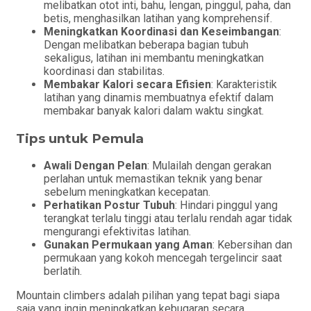
melibatkan otot inti, bahu, lengan, pinggul, paha, dan
betis, menghasilkan latihan yang komprehensif.
Meningkatkan Koordinasi dan Keseimbangan
:
Dengan melibatkan beberapa bagian tubuh
sekaligus, latihan ini membantu meningkatkan
koordinasi dan stabilitas.
Membakar Kalori secara Efisien
: Karakteristik
latihan yang dinamis membuatnya efektif dalam
membakar banyak kalori dalam waktu singkat.
Tips untuk Pemula
Awali Dengan Pelan
: Mulailah dengan gerakan
perlahan untuk memastikan teknik yang benar
sebelum meningkatkan kecepatan.
Perhatikan Postur Tubuh
: Hindari pinggul yang
terangkat terlalu tinggi atau terlalu rendah agar tidak
mengurangi efektivitas latihan.
Gunakan Permukaan yang Aman
: Kebersihan dan
permukaan yang kokoh mencegah tergelincir saat
berlatih.
Mountain climbers adalah pilihan yang tepat bagi siapa
saja yang ingin meningkatkan kebugaran secara