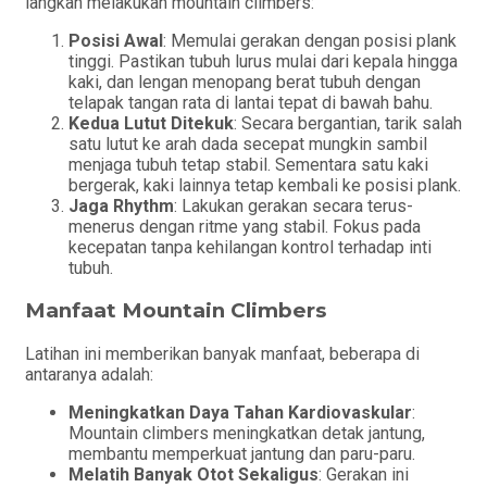
langkah melakukan mountain climbers:
Posisi Awal
: Memulai gerakan dengan posisi plank
tinggi. Pastikan tubuh lurus mulai dari kepala hingga
kaki, dan lengan menopang berat tubuh dengan
telapak tangan rata di lantai tepat di bawah bahu.
Kedua Lutut Ditekuk
: Secara bergantian, tarik salah
satu lutut ke arah dada secepat mungkin sambil
menjaga tubuh tetap stabil. Sementara satu kaki
bergerak, kaki lainnya tetap kembali ke posisi plank.
Jaga Rhythm
: Lakukan gerakan secara terus-
menerus dengan ritme yang stabil. Fokus pada
kecepatan tanpa kehilangan kontrol terhadap inti
tubuh.
Manfaat Mountain Climbers
Latihan ini memberikan banyak manfaat, beberapa di
antaranya adalah:
Meningkatkan Daya Tahan Kardiovaskular
:
Mountain climbers meningkatkan detak jantung,
membantu memperkuat jantung dan paru-paru.
Melatih Banyak Otot Sekaligus
: Gerakan ini