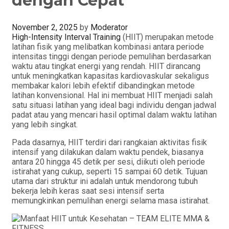
dengan Cepat
November 2, 2025
by
Moderator
High-Intensity Interval Training
(HIIT) merupakan metode
latihan fisik yang melibatkan kombinasi antara periode
intensitas tinggi dengan periode pemulihan berdasarkan
waktu atau tingkat energi yang rendah. HIIT dirancang
untuk meningkatkan kapasitas kardiovaskular sekaligus
membakar kalori lebih efektif dibandingkan metode
latihan konvensional. Hal ini membuat HIIT menjadi salah
satu situasi latihan yang ideal bagi individu dengan jadwal
padat atau yang mencari hasil optimal dalam waktu latihan
yang lebih singkat.
Pada dasarnya, HIIT terdiri dari rangkaian aktivitas fisik
intensif yang dilakukan dalam waktu pendek, biasanya
antara 20 hingga 45 detik per sesi, diikuti oleh periode
istirahat yang cukup, seperti 15 sampai 60 detik. Tujuan
utama dari struktur ini adalah untuk mendorong tubuh
bekerja lebih keras saat sesi intensif serta
memungkinkan pemulihan energi selama masa istirahat.