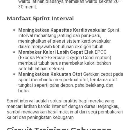
waktu latihan biasanya memakan waktu sekitar 20–
30 menit.
Manfaat Sprint Interval
Meningkatkan Kapasitas Kardiovaskular
Sprint
interval menantang jantung dan paru-paru,
meningkatkan efisiensi sistem kardiovaskular
dalam menjawab kebutuhan oksigen tubuh.
Membakar Kalori Lebih Cepat
Efek EPOC
(Excess Post-Exercise Oxygen Consumption)
membuat tubuh terus membakar kalori bahkan
setelah latihan selesai.
Meningkatkan Kekuatan Otot
Gerakan cepat pada
sprint membantu memperkuat otot, terutama otot
tungkai seperti paha depan, paha belakang, dan
betis.
Sprint interval adalah solusi praktis bagi mereka yang
mencari latihan kardio intensif dengan durasi terjangkau,
sambil menawarkan hasil maksimal dari segi pembakaran
kalori dan peningkatan kebugaran.