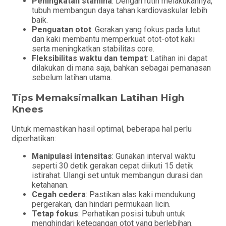
Peningkatan stamina
: Dengan rutin melakukannya,
tubuh membangun daya tahan kardiovaskular lebih
baik.
Penguatan otot
: Gerakan yang fokus pada lutut
dan kaki membantu memperkuat otot-otot kaki
serta meningkatkan stabilitas core.
Fleksibilitas waktu dan tempat
: Latihan ini dapat
dilakukan di mana saja, bahkan sebagai pemanasan
sebelum latihan utama.
Tips Memaksimalkan Latihan High
Knees
Untuk memastikan hasil optimal, beberapa hal perlu
diperhatikan:
Manipulasi intensitas
: Gunakan interval waktu
seperti 30 detik gerakan cepat diikuti 15 detik
istirahat. Ulangi set untuk membangun durasi dan
ketahanan.
Cegah cedera
: Pastikan alas kaki mendukung
pergerakan, dan hindari permukaan licin.
Tetap fokus
: Perhatikan posisi tubuh untuk
menghindari ketegangan otot yang berlebihan.