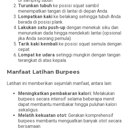
di samping tubuh.
Turunkan tubuh
ke posisi squat sambil
menempatkan tangan di lantai di depan Anda.
Lompatkan kaki
ke belakang sehingga tubuh Anda
berada di posisi plank.
Lakukan satu push-up
dengan menekuk siku dan
menurunkan dada hingga mendekati lantai (opsional
jika Anda seorang pemula).
Tarik kaki kembali
ke posisi squat semula dengan
cepat.
Lompat ke udara
setinggi mungkin dengan tangan
terangkat di atas kepala.
Manfaat Latihan Burpees
Latihan ini memberikan sejumlah manfaat, antara lain:
Meningkatkan pembakaran kalori:
Melakukan
burpees secara intensif selama beberapa menit
dapat membantu membakar hingga puluhan kalori
sekaligus.
Melatih kekuatan otot:
Gerakan komprehensif
burpees membantu menguatkan banyak otot secara
bersamaan.