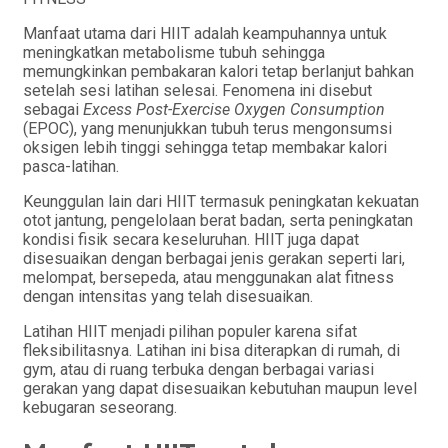
Manfaat utama dari HIIT adalah keampuhannya untuk
meningkatkan metabolisme tubuh sehingga
memungkinkan pembakaran kalori tetap berlanjut bahkan
setelah sesi latihan selesai. Fenomena ini disebut
sebagai
Excess Post-Exercise Oxygen Consumption
(EPOC), yang menunjukkan tubuh terus mengonsumsi
oksigen lebih tinggi sehingga tetap membakar kalori
pasca-latihan.
Keunggulan lain dari HIIT termasuk peningkatan kekuatan
otot jantung, pengelolaan berat badan, serta peningkatan
kondisi fisik secara keseluruhan. HIIT juga dapat
disesuaikan dengan berbagai jenis gerakan seperti lari,
melompat, bersepeda, atau menggunakan alat fitness
dengan intensitas yang telah disesuaikan.
Latihan HIIT menjadi pilihan populer karena sifat
fleksibilitasnya. Latihan ini bisa diterapkan di rumah, di
gym, atau di ruang terbuka dengan berbagai variasi
gerakan yang dapat disesuaikan kebutuhan maupun level
kebugaran seseorang.