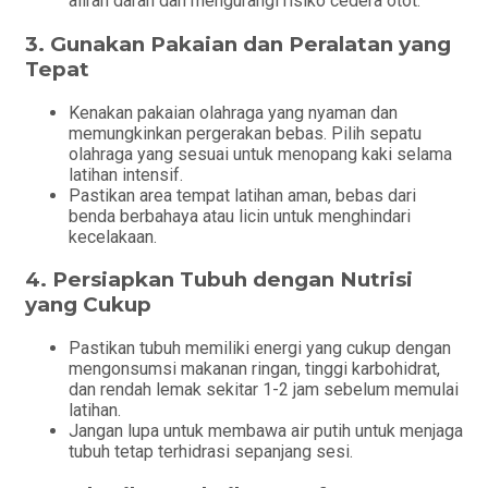
aliran darah dan mengurangi risiko cedera otot.
3.
Gunakan Pakaian dan Peralatan yang
Tepat
Kenakan pakaian olahraga yang nyaman dan
memungkinkan pergerakan bebas. Pilih sepatu
olahraga yang sesuai untuk menopang kaki selama
latihan intensif.
Pastikan area tempat latihan aman, bebas dari
benda berbahaya atau licin untuk menghindari
kecelakaan.
4.
Persiapkan Tubuh dengan Nutrisi
yang Cukup
Pastikan tubuh memiliki energi yang cukup dengan
mengonsumsi makanan ringan, tinggi karbohidrat,
dan rendah lemak sekitar 1-2 jam sebelum memulai
latihan.
Jangan lupa untuk membawa air putih untuk menjaga
tubuh tetap terhidrasi sepanjang sesi.