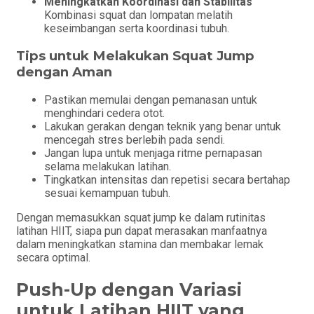
Meningkatkan Koordinasi dan Stabilitas
Kombinasi squat dan lompatan melatih
keseimbangan serta koordinasi tubuh.
Tips untuk Melakukan Squat Jump
dengan Aman
Pastikan memulai dengan pemanasan untuk
menghindari cedera otot.
Lakukan gerakan dengan teknik yang benar untuk
mencegah stres berlebih pada sendi.
Jangan lupa untuk menjaga ritme pernapasan
selama melakukan latihan.
Tingkatkan intensitas dan repetisi secara bertahap
sesuai kemampuan tubuh.
Dengan memasukkan squat jump ke dalam rutinitas
latihan HIIT, siapa pun dapat merasakan manfaatnya
dalam meningkatkan stamina dan membakar lemak
secara optimal.
Push-Up dengan Variasi
untuk Latihan HIIT yang