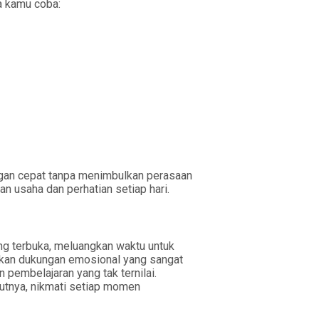
a kamu coba:
dengan cepat tanpa menimbulkan perasaan
 usaha dan perhatian setiap hari.
g terbuka, meluangkan waktu untuk
rikan dukungan emosional yang sangat
pembelajaran yang tak ternilai.
jutnya, nikmati setiap momen