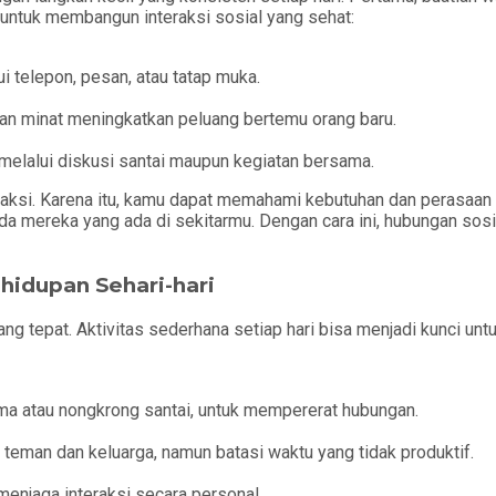
 untuk membangun interaksi sosial yang sehat:
 telepon, pesan, atau tatap muka.
an minat meningkatkan peluang bertemu orang baru.
k melalui diskusi santai maupun kegiatan bersama.
eraksi. Karena itu, kamu dapat memahami kebutuhan dan perasaan o
da mereka yang ada di sekitarmu. Dengan cara ini, hubungan so
hidupan Sehari-hari
g tepat. Aktivitas sederhana setiap hari bisa menjadi kunci u
ma atau nongkrong santai, untuk mempererat hubungan.
 teman dan keluarga, namun batasi waktu yang tidak produktif.
 menjaga interaksi secara personal.