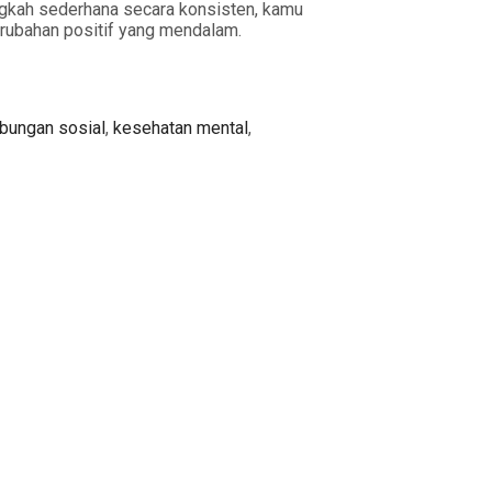
angkah sederhana secara konsisten, kamu
erubahan positif yang mendalam.
bungan sosial
,
kesehatan mental
,