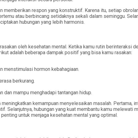
n memberikan respon yang konstruktif. Karena itu, setiap obrola
ertemu atau berbincang setidaknya sekali dalam seminggu. Selan
nciptakan hubungan yang lebih harmonis.
akan oleh kesehatan mental. Ketika kamu rutin berinteraksi den
kut adalah beberapa dampak positif yang bisa kamu rasakan:
n menstimulasi hormon kebahagiaan.
erasa berkurang.
n dan mampu menghadapi tantangan hidup.
an meningkatkan kemampuan menyelesaikan masalah. Pertama, in
tif. Selanjutnya, hubungan yang kuat membantu kamu melewati m
 penting untuk menjaga kesehatan mental yang optimal.