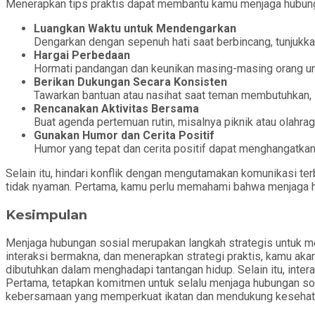
Menerapkan tips praktis dapat membantu kamu menjaga hubunga
Luangkan Waktu untuk Mendengarkan
Dengarkan dengan sepenuh hati saat berbincang, tunjukk
Hargai Perbedaan
Hormati pandangan dan keunikan masing-masing orang unt
Berikan Dukungan Secara Konsisten
Tawarkan bantuan atau nasihat saat teman membutuhkan, 
Rencanakan Aktivitas Bersama
Buat agenda pertemuan rutin, misalnya piknik atau olahraga
Gunakan Humor dan Cerita Positif
Humor yang tepat dan cerita positif dapat menghangatka
Selain itu, hindari konflik dengan mengutamakan komunikasi te
tidak nyaman. Pertama, kamu perlu memahami bahwa menjaga hu
Kesimpulan
Menjaga hubungan sosial merupakan langkah strategis untuk 
interaksi bermakna, dan menerapkan strategi praktis, kamu a
dibutuhkan dalam menghadapi tantangan hidup. Selain itu, inte
Pertama, tetapkan komitmen untuk selalu menjaga hubungan sosi
kebersamaan yang memperkuat ikatan dan mendukung kesehat