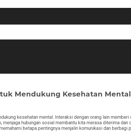
ntuk Mendukung Kesehatan Mental
endukung kesehatan mental. Interaksi dengan orang lain member
, menjaga hubungan sosial membantu kita merasa diterima dan dip
lu memahami betapa pentingnya menjalin komunikasi dan berbagi 