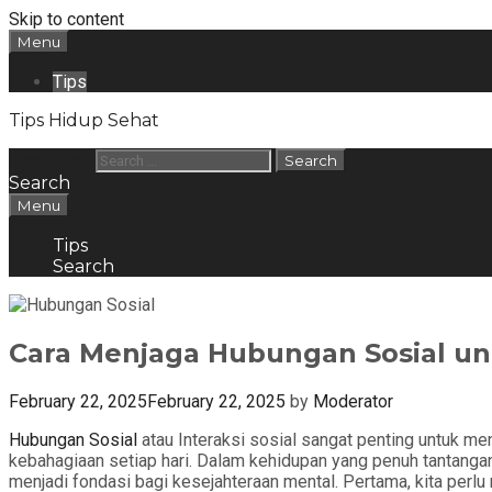
Skip to content
Menu
Tips
Tips Hidup Sehat
Search for:
Search
Menu
Tips
Search
Cara Menjaga Hubungan Sosial u
February 22, 2025
February 22, 2025
by
Moderator
Hubungan Sosial
atau Interaksi sosial sangat penting untuk m
kebahagiaan setiap hari. Dalam kehidupan yang penuh tantangan
menjadi fondasi bagi kesejahteraan mental. Pertama, kita per