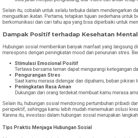
Selain itu, cobalah untuk selalu terbuka dalam mendengarkan da
menguatkan ikatan. Pertama, tetapkan tujuan sederhana untuk b
berkomunikasi dan cari tahu apa yang bisa diperbaiki untuk me
Dampak Positif terhadap Kesehatan Mental
Hubungan sosial memberikan banyak manfaat yang langsung diras
merespons dengan peningkatan mood dan penurunan stres. Beri
Stimulasi Emosional Positif
Tertawa bersama teman dapat mengurangi ketegangan da
Pengurangan Stres
Saat kamu merasa didengar dan dipahami, beban pikiran t
Peningkatan Rasa Aman
Dukungan dari orang terdekat membuat kamu merasa ama
Selain itu, hubungan sosial mendorong pertumbuhan pribadi d
perspektif, sehingga kamu lebih mudah menemukan solusi krea
Karena itu, investasi dalam hubungan sosial merupakan langkah
Tips Praktis Menjaga Hubungan Sosial