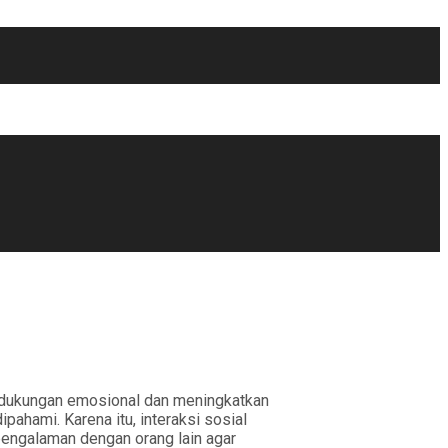
i dukungan emosional dan meningkatkan
ahami. Karena itu, interaksi sosial
pengalaman dengan orang lain agar