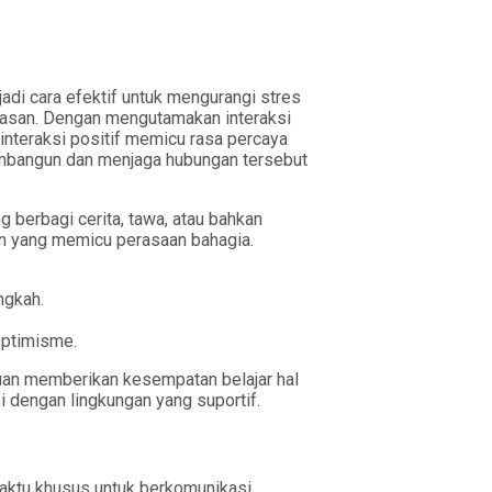
jadi cara efektif untuk mengurangi stres
asan. Dengan mengutamakan interaksi
interaksi positif memicu rasa percaya
membangun dan menjaga hubungan tersebut
berbagi cerita, tawa, atau bahkan
fin yang memicu perasaan bahagia.
ngkah.
optimisme.
muan memberikan kesempatan belajar hal
i dengan lingkungan yang suportif.
 waktu khusus untuk berkomunikasi