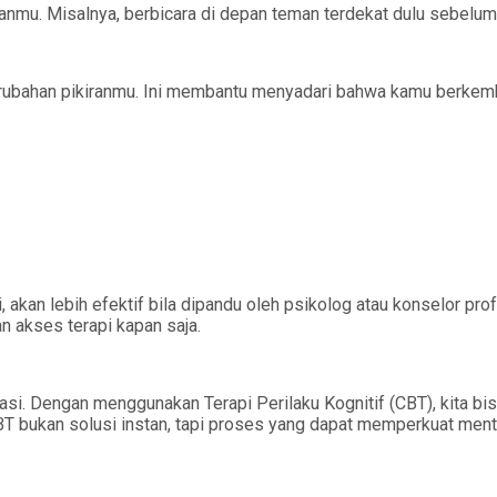
anmu. Misalnya, berbicara di depan teman terdekat dulu sebelum
 perubahan pikiranmu. Ini membantu menyadari bahwa kamu berkem
kan lebih efektif bila dipandu oleh psikolog atau konselor profe
n akses terapi kapan saja.
atasi. Dengan menggunakan Terapi Perilaku Kognitif (CBT), kita 
CBT bukan solusi instan, tapi proses yang dapat memperkuat men