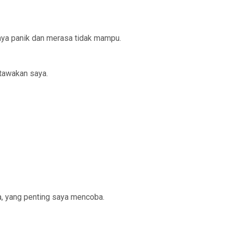
aya panik dan merasa tidak mampu.
rtawakan saya.
na, yang penting saya mencoba.