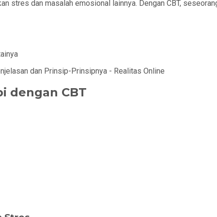
kan stres dan masalah emosional lainnya. Dengan CBT, seseorang 
ainya
pi dengan CBT