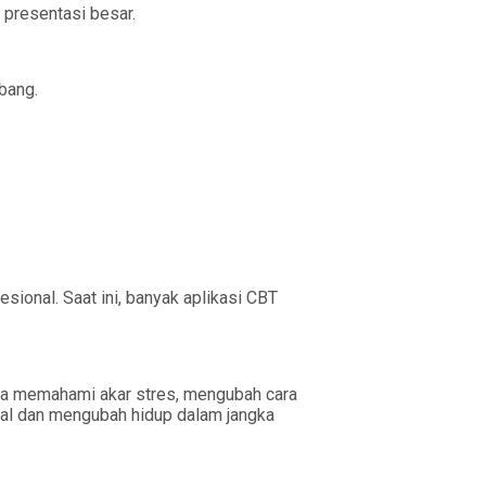
 presentasi besar.
bang.
sional. Saat ini, banyak aplikasi CBT
bisa memahami akar stres, mengubah cara
tal dan mengubah hidup dalam jangka