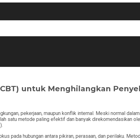
f (CBT) untuk Menghilangkan Penye
ngkungan, pekerjaan, maupun konflik internal. Meski normal dalam
alah satu metode paling efektif dan banyak direkomendasikan ol
).
okus pada hubungan antara pikiran, perasaan, dan perilaku. Met