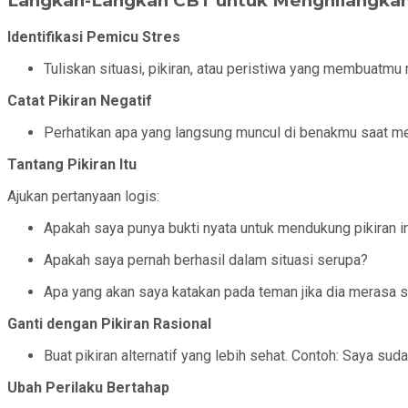
Langkah-Langkah CBT untuk Menghilangkan
Identifikasi Pemicu Stres
Tuliskan situasi, pikiran, atau peristiwa yang membuat
Catat Pikiran Negatif
Perhatikan apa yang langsung muncul di benakmu saat men
Tantang Pikiran Itu
Ajukan pertanyaan logis:
Apakah saya punya bukti nyata untuk mendukung pikiran i
Apakah saya pernah berhasil dalam situasi serupa?
Apa yang akan saya katakan pada teman jika dia merasa se
Ganti dengan Pikiran Rasional
Buat pikiran alternatif yang lebih sehat. Contoh: Saya s
Ubah Perilaku Bertahap