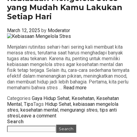
yang Mudah Kamu Lakukan
Setiap Hari
March 12, 2025
by
Moderator
Menjalani rutinitas sehari-hari sering kali membuat kita
merasa stres, terutama saat harus menghadapi banyak
tugas atau tekanan. Karena itu, penting untuk memiliki
kebiasaan mengelola stres agar kesehatan mental dan
fisik tetap terjaga. Selain itu, cara-cara sederhana ternyata
efektif dalam menenangkan pikiran, meningkatkan mood,
dan membuat hidup jadi lebih bahagia. Pertama, kita perlu
memahami bahwa stres …
Read more
Categories
Gaya Hidup Sehat
,
Kesehatan
,
Kesehatan
Mental
,
Tips
Tags
Hidup Sehat
,
kebiasaan mengelola
stres
,
kesehatan mental
,
mengurangi stres
,
tips anti
stres
Leave a comment
Search
Search