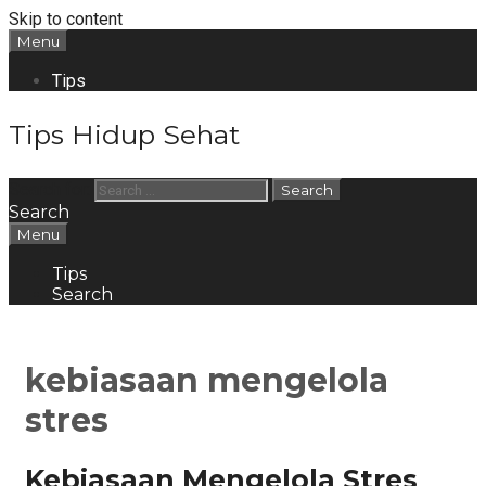
Skip to content
Menu
Tips
Tips Hidup Sehat
Search for:
Search
Menu
Tips
Search
kebiasaan mengelola
stres
Kebiasaan Mengelola Stres