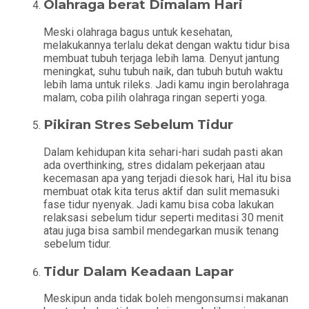
Olahraga berat Dimalam Hari
Meski olahraga bagus untuk kesehatan,
melakukannya terlalu dekat dengan waktu tidur bisa
membuat tubuh terjaga lebih lama. Denyut jantung
meningkat, suhu tubuh naik, dan tubuh butuh waktu
lebih lama untuk rileks. Jadi kamu ingin berolahraga
malam, coba pilih olahraga ringan seperti yoga.
Pikiran Stres Sebelum Tidur
Dalam kehidupan kita sehari-hari sudah pasti akan
ada overthinking, stres didalam pekerjaan atau
kecemasan apa yang terjadi diesok hari, Hal itu bisa
membuat otak kita terus aktif dan sulit memasuki
fase tidur nyenyak. Jadi kamu bisa coba lakukan
relaksasi sebelum tidur seperti meditasi 30 menit
atau juga bisa sambil mendegarkan musik tenang
sebelum tidur.
Tidur Dalam Keadaan Lapar
Meskipun anda tidak boleh mengonsumsi makanan