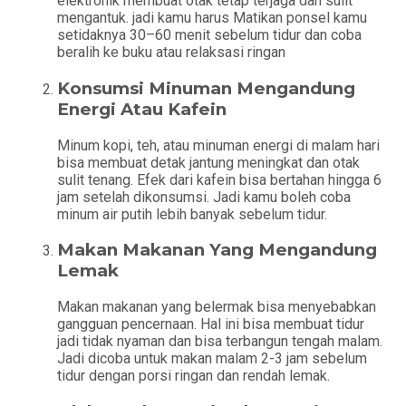
elektronik membuat otak tetap terjaga dan sulit
mengantuk. jadi kamu harus Matikan ponsel kamu
setidaknya 30–60 menit sebelum tidur dan coba
beralih ke buku atau relaksasi ringan
Konsumsi Minuman Mengandung
Energi Atau Kafein
Minum kopi, teh, atau minuman energi di malam hari
bisa membuat detak jantung meningkat dan otak
sulit tenang. Efek dari kafein bisa bertahan hingga 6
jam setelah dikonsumsi. Jadi kamu boleh coba
minum air putih lebih banyak sebelum tidur.
Makan Makanan Yang Mengandung
Lemak
Makan makanan yang belermak bisa menyebabkan
gangguan pencernaan. Hal ini bisa membuat tidur
jadi tidak nyaman dan bisa terbangun tengah malam.
Jadi dicoba untuk makan malam 2-3 jam sebelum
tidur dengan porsi ringan dan rendah lemak.