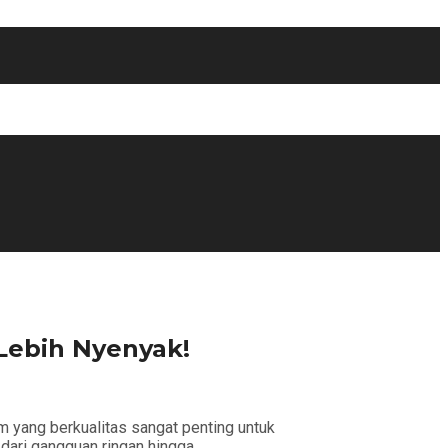
Lebih Nyenyak!
m yang berkualitas sangat penting untuk
 dari gangguan ringan hingga