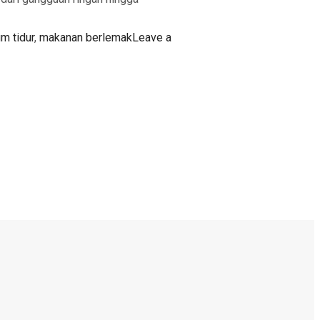
m tidur
,
makanan berlemak
Leave a