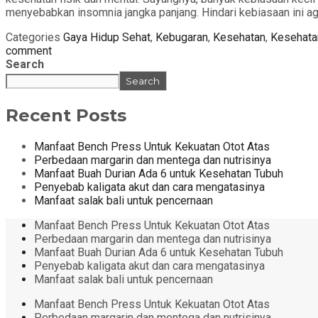
menyebabkan insomnia jangka panjang. Hindari kebiasaan ini ag
Categories
Gaya Hidup Sehat
,
Kebugaran
,
Kesehatan
,
Kesehata
comment
Search
Search
Recent Posts
Manfaat Bench Press Untuk Kekuatan Otot Atas
Perbedaan margarin dan mentega dan nutrisinya
Manfaat Buah Durian Ada 6 untuk Kesehatan Tubuh
Penyebab kaligata akut dan cara mengatasinya
Manfaat salak bali untuk pencernaan
Manfaat Bench Press Untuk Kekuatan Otot Atas
Perbedaan margarin dan mentega dan nutrisinya
Manfaat Buah Durian Ada 6 untuk Kesehatan Tubuh
Penyebab kaligata akut dan cara mengatasinya
Manfaat salak bali untuk pencernaan
Manfaat Bench Press Untuk Kekuatan Otot Atas
Perbedaan margarin dan mentega dan nutrisinya