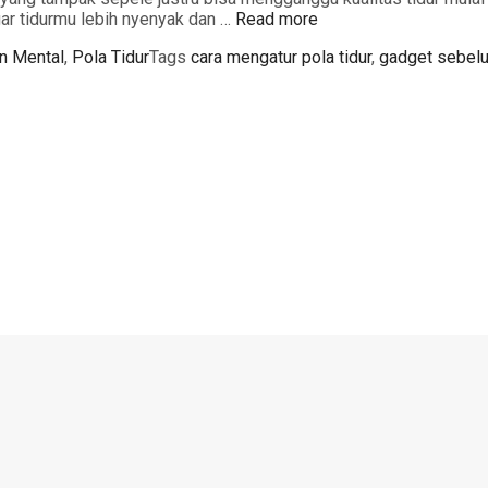
ar tidurmu lebih nyenyak dan …
Read more
n Mental
,
Pola Tidur
Tags
cara mengatur pola tidur
,
gadget sebelu